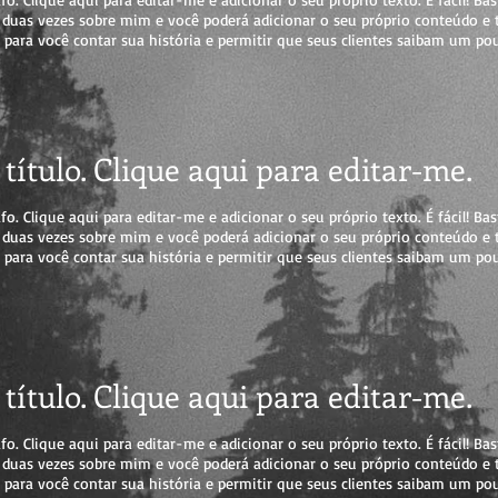
r duas vezes sobre mim e você poderá adicionar o seu próprio conteúdo e 
para você contar sua história e permitir que seus clientes saibam um po
título. Clique aqui para editar-me.
. Clique aqui para editar-me e adicionar o seu próprio texto. É fácil! Bast
r duas vezes sobre mim e você poderá adicionar o seu próprio conteúdo e 
para você contar sua história e permitir que seus clientes saibam um po
título. Clique aqui para editar-me.
. Clique aqui para editar-me e adicionar o seu próprio texto. É fácil! Bast
r duas vezes sobre mim e você poderá adicionar o seu próprio conteúdo e 
para você contar sua história e permitir que seus clientes saibam um po