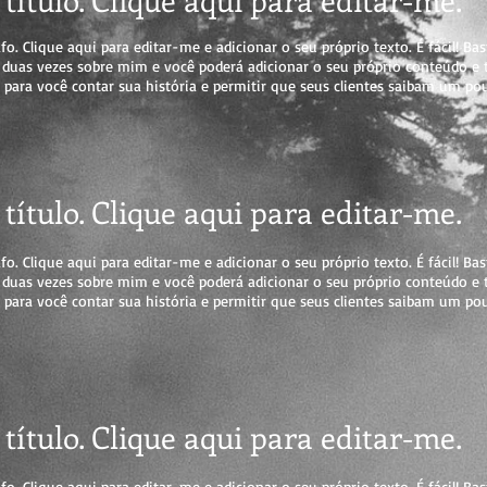
. Clique aqui para editar-me e adicionar o seu próprio texto. É fácil! Bast
r duas vezes sobre mim e você poderá adicionar o seu próprio conteúdo e 
para você contar sua história e permitir que seus clientes saibam um po
título. Clique aqui para editar-me.
. Clique aqui para editar-me e adicionar o seu próprio texto. É fácil! Bast
r duas vezes sobre mim e você poderá adicionar o seu próprio conteúdo e 
para você contar sua história e permitir que seus clientes saibam um po
título. Clique aqui para editar-me
.
. Clique aqui para editar-me e adicionar o seu próprio texto. É fácil! Bast