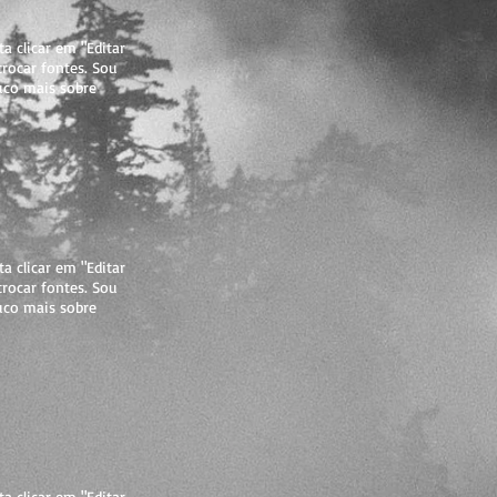
a clicar em "Editar
trocar fontes. Sou
uco mais sobre
a clicar em "Editar
trocar fontes. Sou
uco mais sobre
a clicar em "Editar