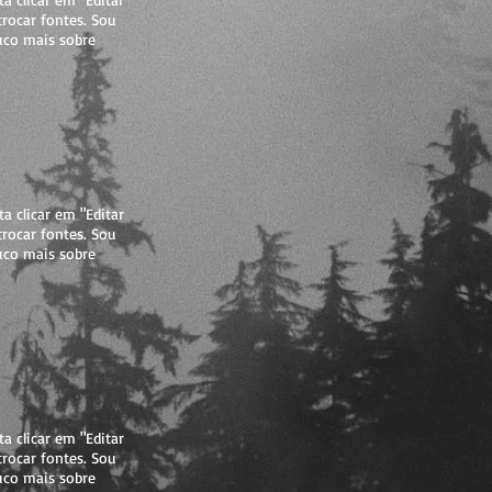
trocar fontes. Sou
uco mais sobre
a clicar em "Editar
trocar fontes. Sou
uco mais sobre
a clicar em "Editar
trocar fontes. Sou
uco mais sobre