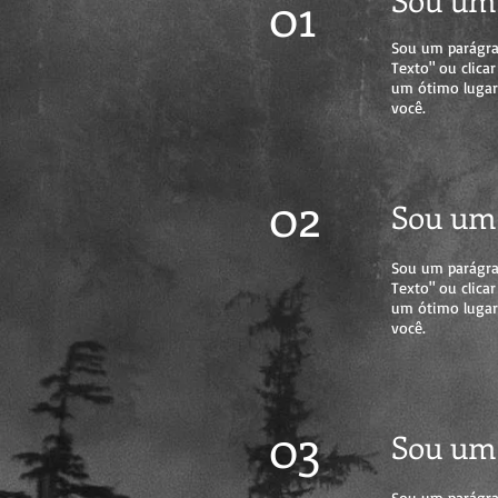
01
Sou um parágrafo
Texto" ou clica
um ótimo lugar 
você.
02
Sou um 
Sou um parágrafo
Texto" ou clica
um ótimo lugar 
você.
03
Sou um 
Sou um parágrafo